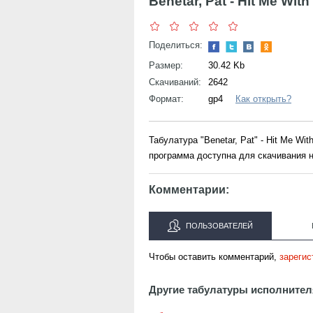
Benetar, Pat - Hit Me Wit
Поделиться:
Размер:
30.42 Kb
Скачиваний:
2642
Формат:
gp4
Как открыть?
Табулатура "Benetar, Pat" - Hit Me W
программа доступна для скачивания н
Комментарии:
ПОЛЬЗОВАТЕЛЕЙ
Чтобы оставить комментарий,
зарегис
Другие табулатуры исполнител