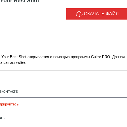
h Your Best Shot
СКАЧАТЬ ФАЙЛ
ith Your Best Shot открывается с помощью программы Guitar PRO. Данная
а нашем сайте.
ВКОНТАКТЕ
трируйтесь
я :