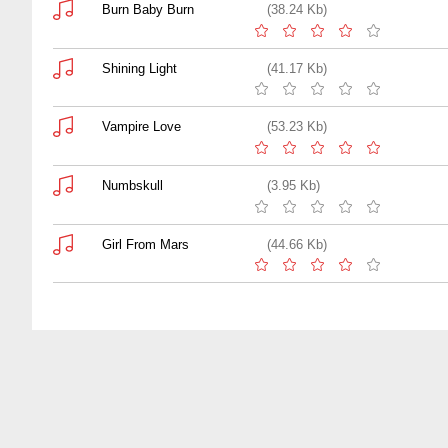
Burn Baby Burn
(38.24 Kb)
Shining Light
(41.17 Kb)
Vampire Love
(53.23 Kb)
Numbskull
(3.95 Kb)
Girl From Mars
(44.66 Kb)