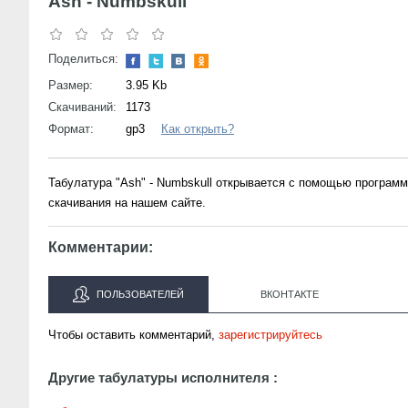
Ash - Numbskull
Поделиться:
Размер:
3.95 Kb
Скачиваний:
1173
Формат:
gp3
Как открыть?
Табулатура "Ash" - Numbskull открывается с помощью програм
скачивания на нашем сайте.
Комментарии:
ПОЛЬЗОВАТЕЛЕЙ
ВКОНТАКТЕ
Чтобы оставить комментарий,
зарегистрируйтесь
Другие табулатуры исполнителя :