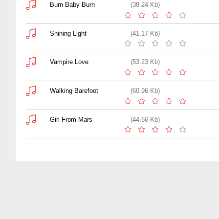
Burn Baby Burn
(38.24 Kb)
Shining Light
(41.17 Kb)
Vampire Love
(53.23 Kb)
Walking Barefoot
(60.96 Kb)
Girl From Mars
(44.66 Kb)