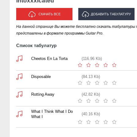
Intoxxxicated
СКАЧАТЬ ВСЕ
ДОБАВИТЬ ТАБУЛАТУРУ
На данной странице Вы можете бесплатно скачать табулатуры песе
ИСПОЛНИТЕЛЯ "INTOXXXICATED"
представлены в формате программы Guitar Pro.
Список табулатур
Cheetos En La Torta
(116.96 Kb)
Disposable
(84.13 Kb)
Rotting Away
(42.82 Kb)
What I Think What I Do
(40.16 Kb)
What I