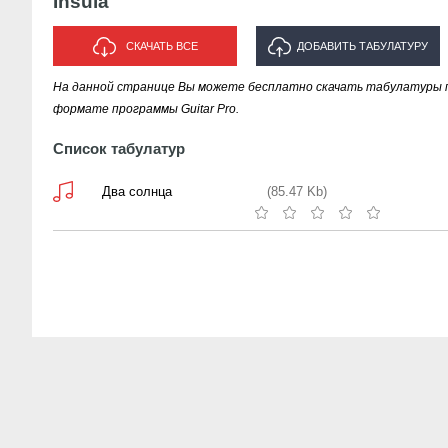
Insula
СКАЧАТЬ ВСЕ
ДОБАВИТЬ ТАБУЛАТУРУ
На данной странице Вы можете бесплатно скачать табулатуры пе
ИСПОЛНИТЕЛЯ "INSULA"
формате программы Guitar Pro.
Список табулатур
Два солнца
(85.47 Kb)