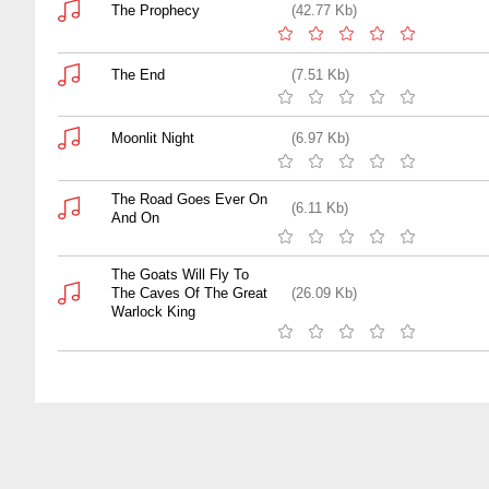
The Prophecy
(42.77 Kb)
The End
(7.51 Kb)
Moonlit Night
(6.97 Kb)
The Road Goes Ever On
(6.11 Kb)
And On
The Goats Will Fly To
The Caves Of The Great
(26.09 Kb)
Warlock King