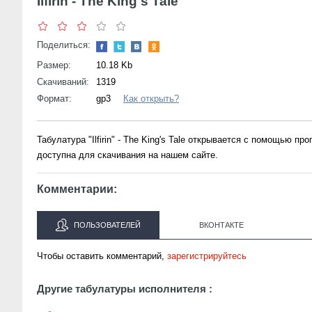
Ilfirin - The King's Tale
Поделиться:
Размер:
10.18 Kb
Скачиваний:
1319
Формат:
gp3
Как открыть?
Табулатура "Ilfirin" - The King's Tale открывается с помощью п
доступна для скачивания на нашем сайте.
Комментарии:
ПОЛЬЗОВАТЕЛЕЙ
ВКОНТАКТЕ
Чтобы оставить комментарий,
зарегистрируйтесь
Другие табулатуры исполнителя :