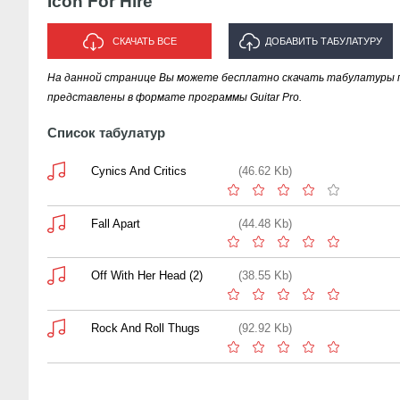
Icon For Hire
СКАЧАТЬ ВСЕ
ДОБАВИТЬ ТАБУЛАТУРУ
На данной странице Вы можете бесплатно скачать табулатуры песе
ИСПОЛНИТЕЛЯ "ICON FOR HIRE"
представлены в формате программы Guitar Pro.
Список табулатур
Cynics And Critics
(46.62 Kb)
Fall Apart
(44.48 Kb)
Off With Her Head (2)
(38.55 Kb)
Rock And Roll Thugs
(92.92 Kb)