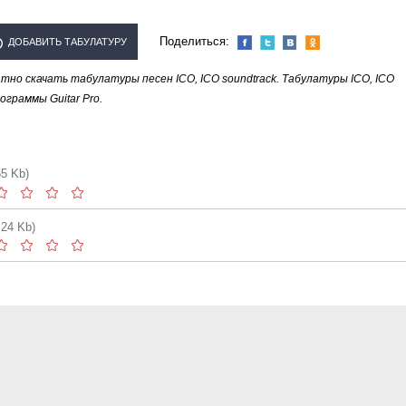
Поделиться:
ДОБАВИТЬ ТАБУЛАТУРУ
но скачать табулатуры песен ICO, ICO soundtrack. Табулатуры ICO, ICO
СПОЛНИТЕЛЯ "ICO, ICO
граммы Guitar Pro.
SOUNDTRACK"
65 Kb)
.24 Kb)