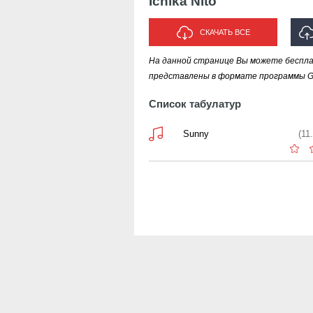
Ichika Nito
СКАЧАТЬ ВСЕ
На данной странице Вы можете бесплатн
ИСП
представлены в формате программы Gui
Список табулатур
Sunny
(11