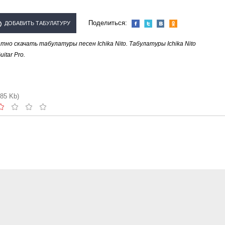
Поделиться:
ДОБАВИТЬ ТАБУЛАТУРУ
о скачать табулатуры песен Ichika Nito. Табулатуры Ichika Nito
ОЛНИТЕЛЯ "ICHIKA NITO"
tar Pro.
.85 Kb)