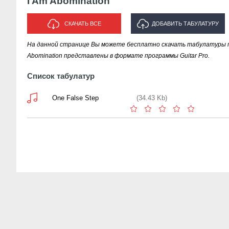
I Am Abomination
СКАЧАТЬ ВСЕ
ДОБАВИТЬ ТАБУЛАТУРУ
На данной странице Вы можете бесплатно скачать табулатуры пе
ИСПОЛНИТЕЛЯ "I AM
Abomination представлены в формате программы Guitar Pro.
ABOMINATION"
Список табулатур
One False Step
(34.43 Kb)