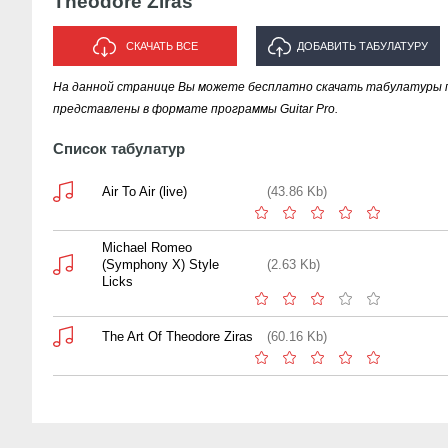
Theodore Ziras
СКАЧАТЬ ВСЕ
ДОБАВИТЬ ТАБУЛАТУРУ
На данной странице Вы можете бесплатно скачать табулатуры пес
ИСПОЛНИТЕЛЯ "THEODORE
представлены в формате программы Guitar Pro.
ZIRAS"
Список табулатур
Air To Air (live)
(43.86 Kb)
Michael Romeo
(Symphony X) Style
(2.63 Kb)
Licks
The Art Of Theodore Ziras
(60.16 Kb)