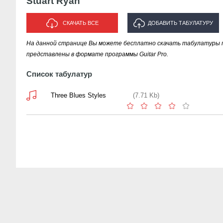
Stuart Ryan
СКАЧАТЬ ВСЕ
ДОБАВИТЬ ТАБУЛАТУРУ
На данной странице Вы можете бесплатно скачать табулатуры пес
ИСПОЛНИТЕЛЯ "STUART RYAN"
представлены в формате программы Guitar Pro.
Список табулатур
Three Blues Styles
(7.71 Kb)