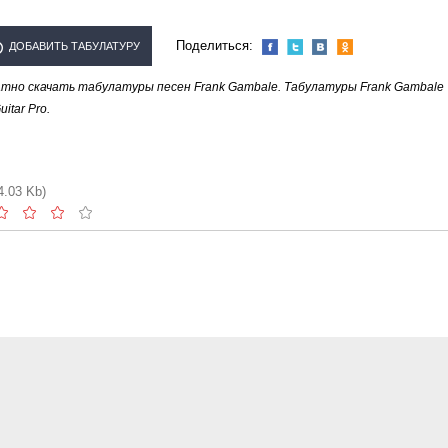
Поделиться:
ДОБАВИТЬ ТАБУЛАТУРУ
тно скачать табулатуры песен Frank Gambale. Табулатуры Frank Gambale
ИСПОЛНИТЕЛЯ "FRANK
tar Pro.
GAMBALE"
4.03 Kb)