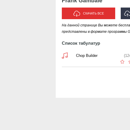
Frank Gambale
СКАЧАТЬ ВСЕ
На данной странице Вы можете беспла
представлены в формате программы Gui
Список табулатур
Chop Builder
(12