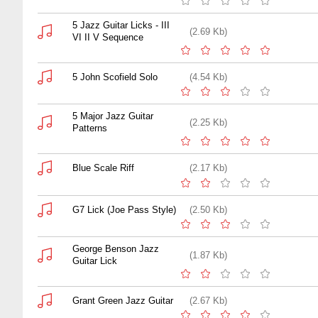
5 Jazz Guitar Licks - III
(2.69 Kb)
VI II V Sequence
5 John Scofield Solo
(4.54 Kb)
5 Major Jazz Guitar
(2.25 Kb)
Patterns
Blue Scale Riff
(2.17 Kb)
G7 Lick (Joe Pass Style)
(2.50 Kb)
George Benson Jazz
(1.87 Kb)
Guitar Lick
Grant Green Jazz Guitar
(2.67 Kb)