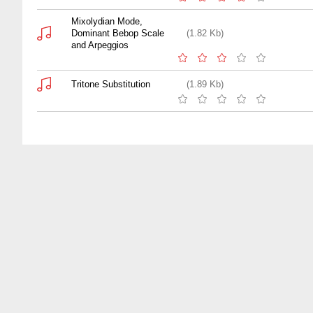
Mixolydian Mode,
Dominant Bebop Scale
(1.82 Kb)
and Arpeggios
Tritone Substitution
(1.89 Kb)