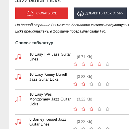
Jazz Guitar Licks
СКАЧАТЬ ВСЕ
ДОБАВИТЬ ТАБУЛАТУРУ
На данной странице Вы можете бесплатно скачать табулатуры песе
ИСПОЛНИТЕЛЯ "JAZZ GUITAR
Licks представлены в формате программы Guitar Pro.
LICKS"
Список табулатур
10 Easy II-V Jazz Guitar
(6.71 Kb)
Lines
10 Easy Kenny Burrell
(3.83 Kb)
Jazz Guitar Licks
10 Easy Wes
Montgomery Jazz Guitar
(3.22 Kb)
Licks
5 Barney Kessel Jazz
(3.22 Kb)
Guitar Lines