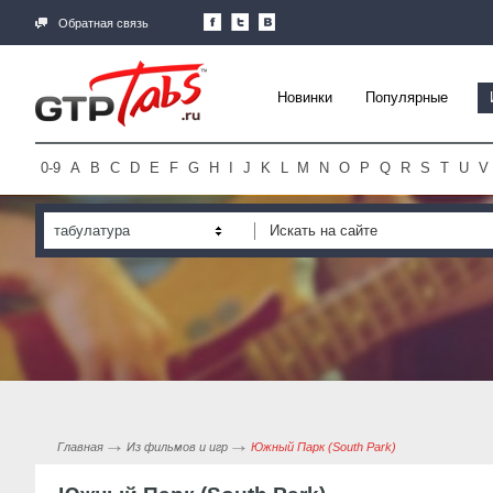
Обратная связь
Новинки
Популярные
0-9
A
B
C
D
E
F
G
H
I
J
K
L
M
N
O
P
Q
R
S
T
U
V
табулатура
Главная
Из фильмов и игр
Южный Парк (South Park)