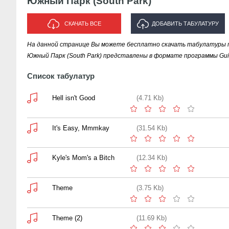
Южный Парк (South Park)
СКАЧАТЬ ВСЕ
ДОБАВИТЬ ТАБУЛАТУРУ
На данной странице Вы можете бесплатно скачать табулатуры п
ИСПОЛНИТЕЛЯ "ЮЖНЫЙ ПАРК
Южный Парк (South Park) представлены в формате программы Guit
(SOUTH PARK)"
Список табулатур
Hell isn't Good
(4.71 Kb)
It's Easy, Mmmkay
(31.54 Kb)
Kyle's Mom's a Bitch
(12.34 Kb)
Theme
(3.75 Kb)
Theme (2)
(11.69 Kb)