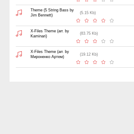
Theme (5 String Bass by
(5.15 Kb)
Jim Bennett)
X-Files Theme (arr. by
(83.75 Kb)
Kaminari)
X-Files Theme (arr. by
(19.12 Kb)
Мироненко Артем)