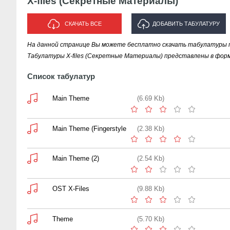
X-files (Секретные Материалы)
СКАЧАТЬ ВСЕ
ДОБАВИТЬ ТАБУЛАТУРУ
На данной странице Вы можете бесплатно скачать табулатуры п
ИСПОЛНИТЕЛЯ "X-FILES
Табулатуры X-files (Секретные Материалы) представлены в форм
(СЕКРЕТНЫЕ МАТЕРИАЛЫ)"
Список табулатур
Main Theme
(6.69 Kb)
Main Theme (Fingerstyle
(2.38 Kb)
Main Theme (2)
(2.54 Kb)
OST X-Files
(9.88 Kb)
Theme
(5.70 Kb)