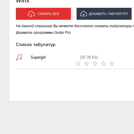
Winx
СКАЧАТЬ ВСЕ
ДОБАВИТЬ ТАБУЛАТУРУ
На данной странице Вы можете бесплатно скачать табулатуры п
ИСПОЛНИТЕЛЯ "WINX"
формате программы Guitar Pro.
Список табулатур
Supergirl
(30.38 Kb)