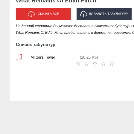
What Remains Of Edith Finch
СКАЧАТЬ ВСЕ
ДОБАВИТЬ ТАБУЛАТУРУ
На данной странице Вы можете бесплатно скачать табулатуры пе
ИСПОЛНИТЕЛЯ "WHAT REMAINS
What Remains Of Edith Finch представлены в формате программы Gu
OF EDITH FINCH"
Список табулатур
Milton's Tower
(18.25 Kb)