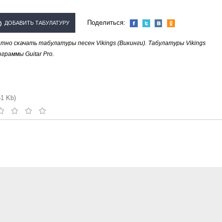
Поделиться:
ДОБАВИТЬ ТАБУЛАТУРУ
но скачать табулатуры песен Vikings (Викинги). Табулатуры Vikings
СПОЛНИТЕЛЯ "VIKINGS
граммы Guitar Pro.
(ВИКИНГИ)"
51 Kb)