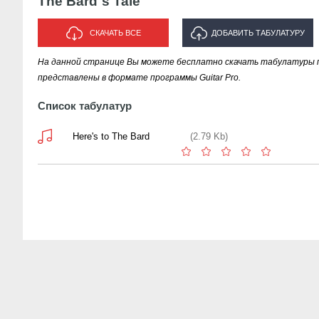
The Bard`s Tale
СКАЧАТЬ ВСЕ
ДОБАВИТЬ ТАБУЛАТУРУ
На данной странице Вы можете бесплатно скачать табулатуры пес
ИСПОЛНИТЕЛЯ "THE BARD`S
представлены в формате программы Guitar Pro.
TALE"
Список табулатур
Here's to The Bard
(2.79 Kb)