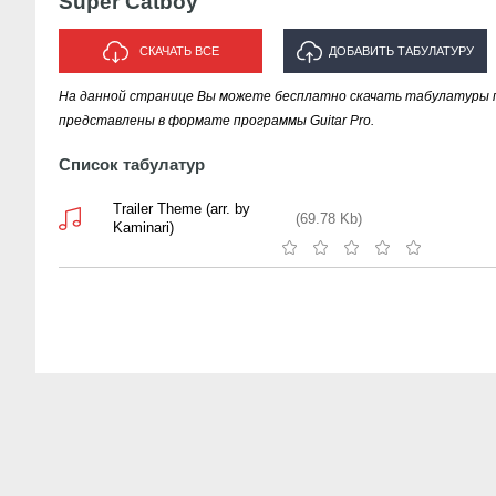
Super Catboy
СКАЧАТЬ ВСЕ
ДОБАВИТЬ ТАБУЛАТУРУ
На данной странице Вы можете бесплатно скачать табулатуры пе
ИСПОЛНИТЕЛЯ "SUPER CATBOY"
представлены в формате программы Guitar Pro.
Список табулатур
Trailer Theme (arr. by
(69.78 Kb)
Kaminari)