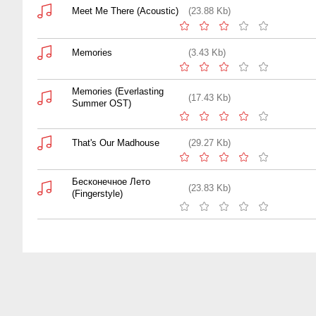
Meet Me There (Acoustic)
(23.88 Kb)
Memories
(3.43 Kb)
Memories (Everlasting
(17.43 Kb)
Summer OST)
That's Our Madhouse
(29.27 Kb)
Бесконечное Лето
(23.83 Kb)
(Fingerstyle)