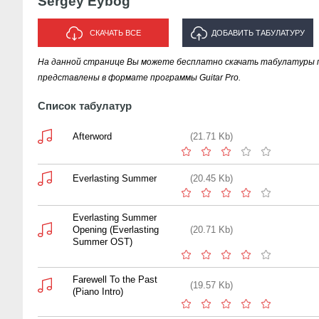
Sergey Eybog
СКАЧАТЬ ВСЕ
ДОБАВИТЬ ТАБУЛАТУРУ
На данной странице Вы можете бесплатно скачать табулатуры п
ИСПОЛНИТЕЛЯ "SERGEY EYBOG"
представлены в формате программы Guitar Pro.
Список табулатур
Afterword
(21.71 Kb)
Everlasting Summer
(20.45 Kb)
Everlasting Summer
Opening (Everlasting
(20.71 Kb)
Summer OST)
Farewell To the Past
(19.57 Kb)
(Piano Intro)