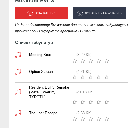
Resident Evil 3
СКАЧАТЬ ВСЕ
ДОБАВИТЬ ТАБУЛАТУРУ
На данной странице Вы можете бесплатно скачать табулатуры песе
ИСПОЛНИТЕЛЯ "RESIDENT EVIL
представлены в формате программы Guitar Pro.
3"
Список табулатур
Meeting Brad
(3.29 Kb)
Option Screen
(4.21 Kb)
Resident Evil 3 Remake
(Metal Cover by
(41.13 Kb)
TYROTH)
The Last Escape
(2.63 Kb)