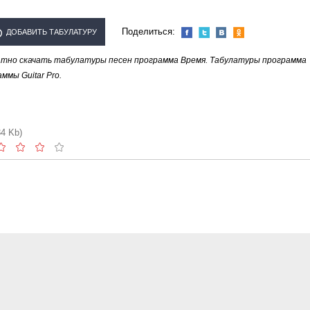
Поделиться:
ДОБАВИТЬ ТАБУЛАТУРУ
тно скачать табулатуры песен программа Время. Табулатуры программа
ПОЛНИТЕЛЯ "ПРОГРАММА
мы Guitar Pro.
ВРЕМЯ"
34 Kb)