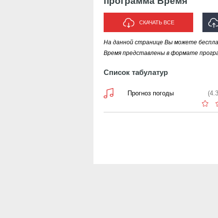
программа Время
СКАЧАТЬ ВСЕ
На данной странице Вы можете беспла
ИС
Время представлены в формате програм
Список табулатур
Прогноз погоды
(4.