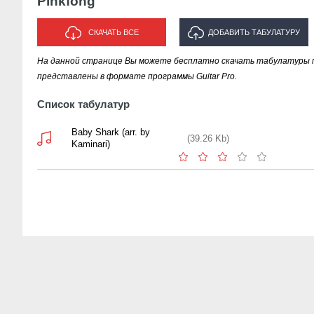
Pinkfong
СКАЧАТЬ ВСЕ
ДОБАВИТЬ ТАБУЛАТУРУ
На данной странице Вы можете бесплатно скачать табулатуры пе
ИСПОЛНИТЕЛЯ "PINKFONG"
представлены в формате программы Guitar Pro.
Список табулатур
Baby Shark (arr. by
(39.26 Kb)
Kaminari)