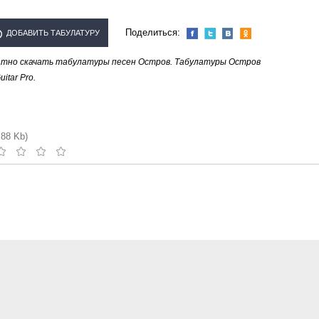
Поделиться:
ДОБАВИТЬ ТАБУЛАТУРУ
атно скачать табулатуры песен Остров. Табулатуры Остров
СПОЛНИТЕЛЯ "ОСТРОВ"
tar Pro.
.88 Kb)