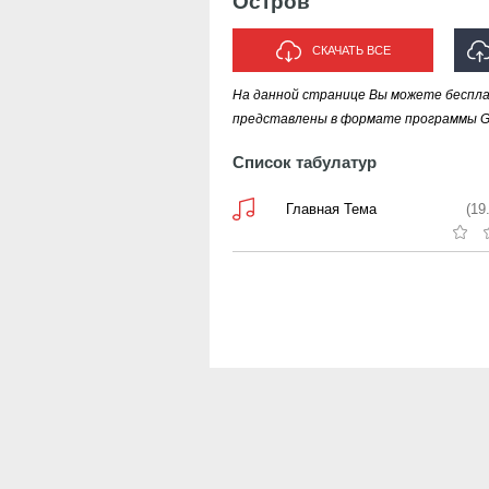
Остров
СКАЧАТЬ ВСЕ
На данной странице Вы можете беспл
И
представлены в формате программы Gui
Список табулатур
Главная Тема
(19