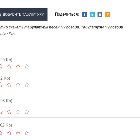
Поделиться:
ДОБАВИТЬ ТАБУЛАТУРУ
тно скачать табулатуры песен Ну погоди. Табулатуры Ну погоди
ПОЛНИТЕЛЯ "НУ ПОГОДИ"
tar Pro.
.29 Kb)
52 Kb)
.98 Kb)
.62 Kb)