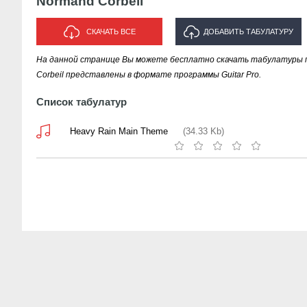
Normand Corbeil
СКАЧАТЬ ВСЕ
ДОБАВИТЬ ТАБУЛАТУРУ
На данной странице Вы можете бесплатно скачать табулатуры п
ИСПОЛНИТЕЛЯ "NORMAND
Corbeil представлены в формате программы Guitar Pro.
CORBEIL"
Список табулатур
Heavy Rain Main Theme
(34.33 Kb)