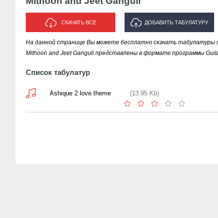
Mithoon and Jeet Ganguli
СКАЧАТЬ ВСЕ
ДОБАВИТЬ ТАБУЛАТУРУ
На данной странице Вы можете бесплатно скачать табулатуры пе
ИСПОЛНИТЕЛЯ "MITHOON AND
Mithoon and Jeet Ganguli представлены в формате программы Guita
JEET GANGULI"
Список табулатур
Ashique 2 love theme
(13.95 Kb)