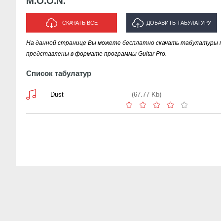
M.O.O.N.
СКАЧАТЬ ВСЕ
ДОБАВИТЬ ТАБУЛАТУРУ
На данной странице Вы можете бесплатно скачать табулатуры пе
ИСПОЛНИТЕЛЯ "M.O.O.N."
представлены в формате программы Guitar Pro.
Список табулатур
Dust
(67.77 Kb)