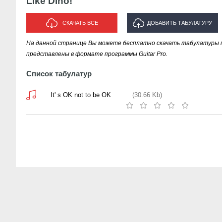
Like Dino!
СКАЧАТЬ ВСЕ
ДОБАВИТЬ ТАБУЛАТУРУ
На данной странице Вы можете бесплатно скачать табулатуры пес
ИСПОЛНИТЕЛЯ "LIKE DINO!"
представлены в формате программы Guitar Pro.
Список табулатур
It' s OK not to be OK
(30.66 Kb)