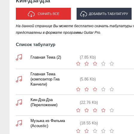
Кин-Дза-Дза
СКАЧАТЬ ВСЕ
ДОБАВИТЬ ТАБУЛАТУРУ
На данной странице Вы можете бесплатно скачать табулатуры п
ИСПОЛНИТЕЛЯ "КИН-ДЗА-ДЗА"
представлены в формате программы Guitar Pro.
Список табулатур
Главная Тема (2)
(7.85 Kb)
Главная Тема
(композитор Гиа
(5.86 Kb)
Канчели)
Кин-Дза-Дза
(22.76 Kb)
(Переложение)
Музыка из Фильма
(18.55 Kb)
(Acoustic)