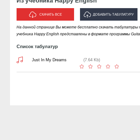
Из учебника Happy English
СКАЧАТЬ ВСЕ
ДОБАВИТЬ ТАБУЛАТУРУ
На данной странице Вы можете бесплатно скачать табулатуры пе
ИСПОЛНИТЕЛЯ "ИЗ УЧЕБНИКА
учебника Happy English представлены в формате программы Guitar
HAPPY ENGLISH"
Список табулатур
Just In My Dreams
(7.64 Kb)