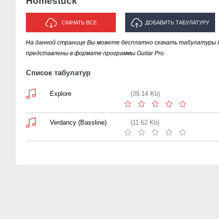
Homestuck
СКАЧАТЬ ВСЕ
ДОБАВИТЬ ТАБУЛАТУРУ
На данной странице Вы можете бесплатно скачать табулатуры п
ИСПОЛНИТЕЛЯ "HOMESTUCK"
представлены в формате программы Guitar Pro.
Список табулатур
Explore
(39.14 Kb)
Verdancy (Bassline)
(11.62 Kb)