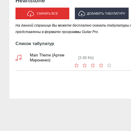
Heartstone
СКАЧАТЬ ВСЕ
ДОБАВИТЬ ТАБУЛАТУРУ
На данной странице Вы можете бесплатно скачать табулатуры пе
ИСПОЛНИТЕЛЯ "HEARTSTONE"
представлены в формате программы Guitar Pro.
Список табулатур
Main Theme (Артем
(3.49 Kb)
Мироненко)