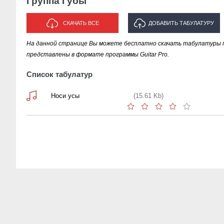
Группа Губы
СКАЧАТЬ ВСЕ
ДОБАВИТЬ ТАБУЛАТУРУ
На данной странице Вы можете бесплатно скачать табулатуры п
ИСПОЛНИТЕЛЯ "ГРУППА ГУБЫ"
представлены в формате программы Guitar Pro.
Список табулатур
Носи усы
(15.61 Kb)