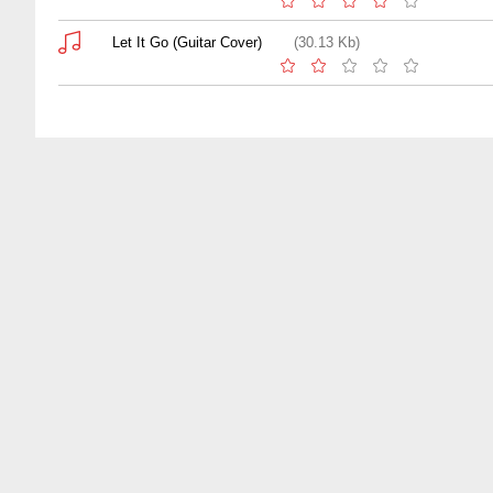
Let It Go (Guitar Cover)
(30.13 Kb)