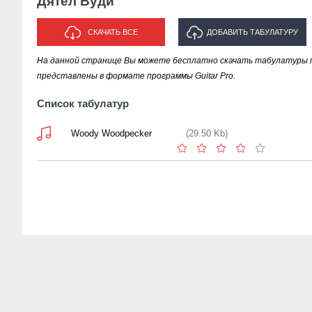
Дятел Вуди
СКАЧАТЬ ВСЕ
ДОБАВИТЬ ТАБУЛАТУРУ
На данной странице Вы можете бесплатно скачать табулатуры п
ИСПОЛНИТЕЛЯ "ДЯТЕЛ ВУДИ"
представлены в формате программы Guitar Pro.
Список табулатур
Woody Woodpecker
(29.50 Kb)