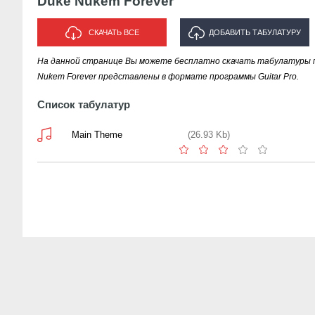
Duke Nukem Forever
СКАЧАТЬ ВСЕ
ДОБАВИТЬ ТАБУЛАТУРУ
На данной странице Вы можете бесплатно скачать табулатуры п
ИСПОЛНИТЕЛЯ "DUKE NUKEM
Nukem Forever представлены в формате программы Guitar Pro.
FOREVER"
Список табулатур
Main Theme
(26.93 Kb)