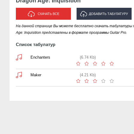
Dragon Age: Inquisition
СКАЧАТЬ ВСЕ
ДОБАВИТЬ ТАБУЛАТУРУ
На данной странице Вы можете бесплатно скачать табулатуры пес
ИСПОЛНИТЕЛЯ "DRAGON AGE:
Age: Inquisition представлены в формате программы Guitar Pro.
INQUISITION"
Список табулатур
Enchanters
(6.74 Kb)
Maker
(4.21 Kb)