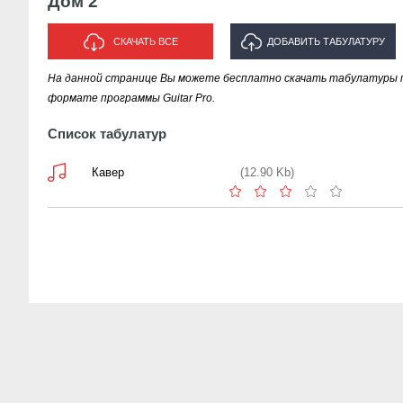
Дом 2
СКАЧАТЬ ВСЕ
ДОБАВИТЬ ТАБУЛАТУРУ
На данной странице Вы можете бесплатно скачать табулатуры п
ИСПОЛНИТЕЛЯ "ДОМ 2"
формате программы Guitar Pro.
Список табулатур
Кавер
(12.90 Kb)