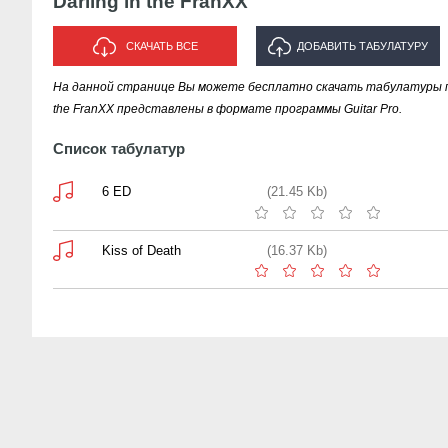
Darling in the FranXX
СКАЧАТЬ ВСЕ
ДОБАВИТЬ ТАБУЛАТУРУ
На данной странице Вы можете бесплатно скачать табулатуры песе
ИСПОЛНИТЕЛЯ "DARLING IN THE
the FranXX представлены в формате программы Guitar Pro.
FRANXX"
Список табулатур
6 ED
(21.45 Kb)
Kiss of Death
(16.37 Kb)