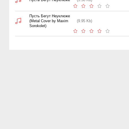
Пусть Бегут Неуклюже
(Metal Cover by Maxim
(9.95 Kb)
Sorokolet)