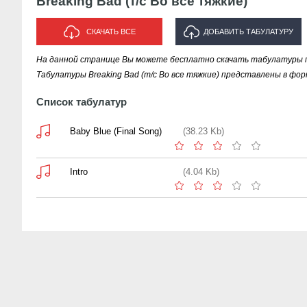
Breaking Bad (т/с Во все тяжкие)
СКАЧАТЬ ВСЕ
ДОБАВИТЬ ТАБУЛАТУРУ
На данной странице Вы можете бесплатно скачать табулатуры пес
ИСПОЛНИТЕЛЯ "BREAKING BAD
Табулатуры Breaking Bad (т/с Во все тяжкие) представлены в фор
(Т/С ВО ВСЕ ТЯЖКИЕ)"
Список табулатур
Baby Blue (Final Song)
(38.23 Kb)
Intro
(4.04 Kb)