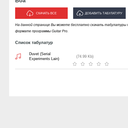
Boa
СКАЧАТЬ ВСЕ
ДОБАВИТЬ ТАБУЛАТУРУ
На данной странице Вы можете бесплатно скачать табулатуры п
ИСПОЛНИТЕЛЯ "BOA"
формате программы Guitar Pro.
Список табулатур
Duvet (Serial
(74.99 Kb)
Experiments Lain)