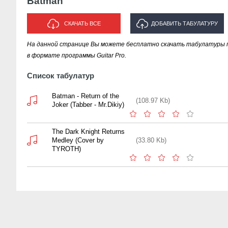
Batman
СКАЧАТЬ ВСЕ
ДОБАВИТЬ ТАБУЛАТУРУ
На данной странице Вы можете бесплатно скачать табулатуры 
ИСПОЛНИТЕЛЯ "BATMAN"
в формате программы Guitar Pro.
Список табулатур
Batman - Return of the
(108.97 Kb)
Joker (Tabber - Mr.Dikiy)
The Dark Knight Returns
Medley (Cover by
(33.80 Kb)
TYROTH)