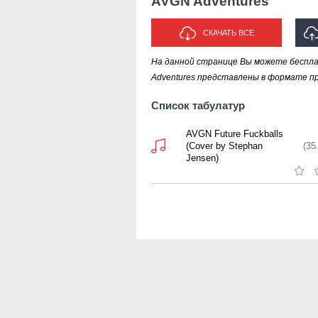
AVGN Adventures
СКАЧАТЬ ВСЕ
На данной странице Вы можете беспла
Adventures представлены в формате пр
Список табулатур
AVGN Future Fuckballs
(Cover by Stephan
(35
Jensen)