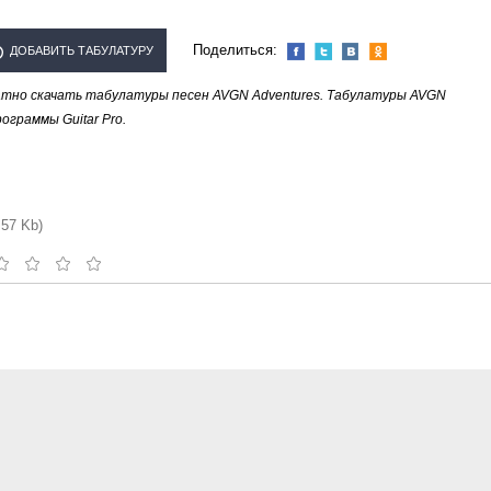
Поделиться:
ДОБАВИТЬ ТАБУЛАТУРУ
тно скачать табулатуры песен AVGN Adventures. Табулатуры AVGN
ИСПОЛНИТЕЛЯ "AVGN
ограммы Guitar Pro.
ADVENTURES"
.57 Kb)