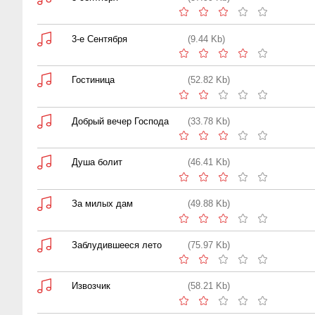
3-е Сентября
(9.44 Kb)
Гостиница
(52.82 Kb)
Добрый вечер Господа
(33.78 Kb)
Душа болит
(46.41 Kb)
За милых дам
(49.88 Kb)
Заблудившееся лето
(75.97 Kb)
Извозчик
(58.21 Kb)