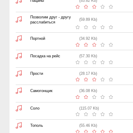
Пацаны
(53.82 Kb)
Позволим друг - другу
(59.89 Kb)
расслабиться
Портной
(34.92 Kb)
Посадка на рейс
(57.30 Kb)
Прости
(28.17 Kb)
Самогонщик
(36.08 Kb)
Соло
(115.07 Kb)
Тополь
(55.46 Kb)