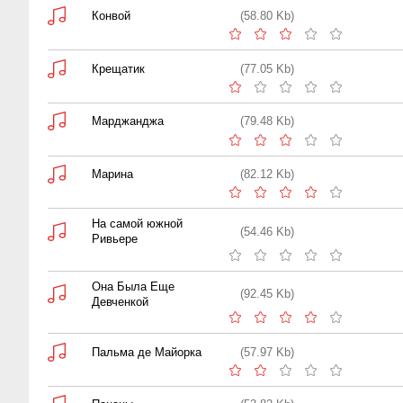
Конвой
(58.80 Kb)
Крещатик
(77.05 Kb)
Марджанджа
(79.48 Kb)
Марина
(82.12 Kb)
На самой южной
(54.46 Kb)
Ривьере
Она Была Еще
(92.45 Kb)
Девченкой
Пальма де Майорка
(57.97 Kb)