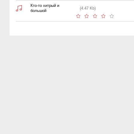
Кто-то хитрый и
(4.47 Kb)
большой