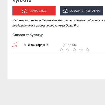
Хуго-Уго
СКАЧАТЬ ВСЕ
ДОБАВИТЬ ТАБУЛАТУРУ
На данной странице Вы можете бесплатно скачать табулатуры п
ИСПОЛНИТЕЛЯ "ХУГО-УГО"
представлены в формате программы Guitar Pro.
Список табулатур
Мне так страшно
(57.52 Kb)